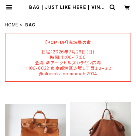
BAG | JUST LIKE HERE | VINTA
GE SHOES
HOME
BAG
【POP-UP】赤坂蚤の市
日程：2026年7月26日(日)
時間：11:00-17:00
会場：@アークヒルズカラヤン広場
〒106-0032 東京都港区赤坂１丁目１２−３２
@akasaka.nominoichi2014