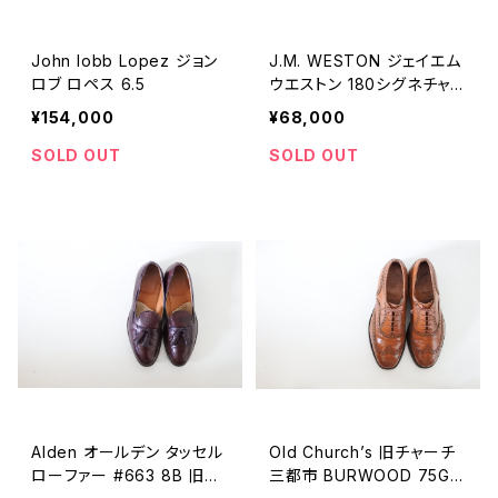
John lobb Lopez ジョン
J.M. WESTON ジェイエム
ロブ ロペス 6.5
ウエストン 180シグネチャー
ローファー 7D
¥154,000
¥68,000
SOLD OUT
SOLD OUT
Alden オールデン タッセル
Old Church’s 旧チャーチ
ローファー #663 8B 旧ロ
三都市 BURWOOD 75G 8