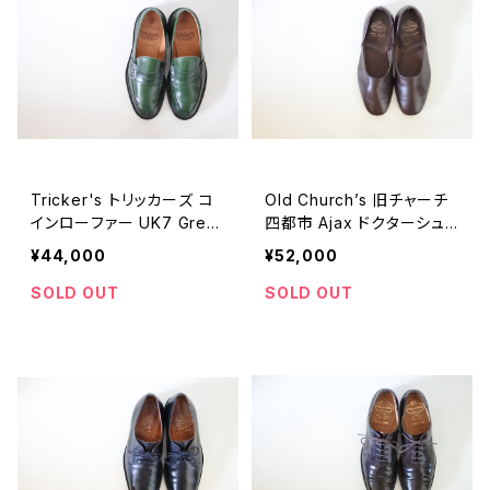
Tricker's トリッカーズ コ
Old Church’s 旧チャーチ
インローファー UK7 Gree
四都市 Ajax ドクターシュ
n
ーズ UK7.5
¥44,000
¥52,000
SOLD OUT
SOLD OUT