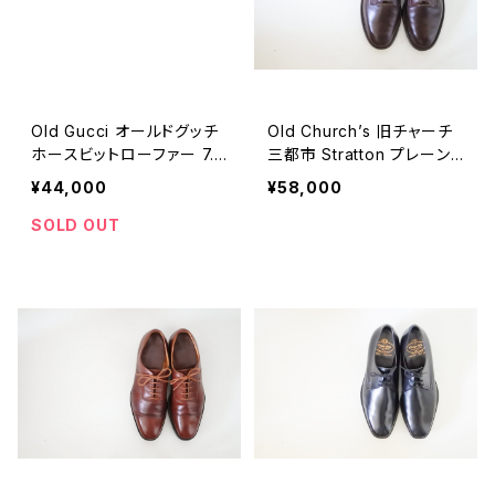
Old Gucci オールドグッチ
Old Church’s 旧チャーチ
ホースビットローファー 7.5
三都市 Stratton プレーント
D
ウ 70F
¥44,000
¥58,000
SOLD OUT