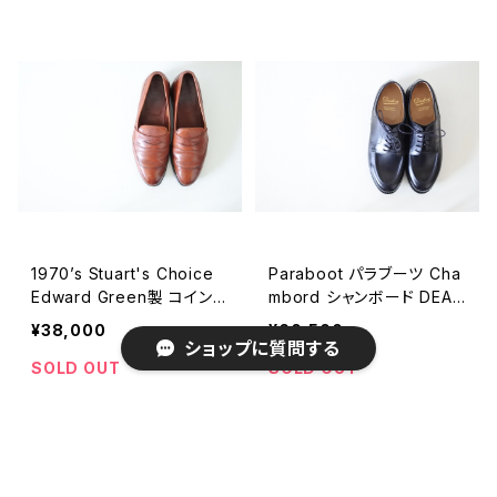
1970’s Stuart's Choice
Paraboot パラブーツ Cha
Edward Green製 コイン
mbord シャンボード DEAD
ローファー UK7.5D
STOCK
¥38,000
¥60,500
ショップに質問する
SOLD OUT
SOLD OUT