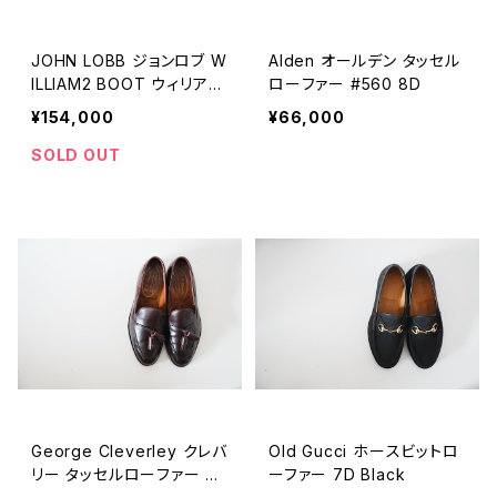
JOHN LOBB ジョンロブ W
Alden オールデン タッセル
ILLIAM2 BOOT ウィリアム
ローファー #560 8D
2ブーツ 7E
¥154,000
¥66,000
SOLD OUT
George Cleverley クレバ
Old Gucci ホースビットロ
リー タッセルローファー 6.
ーファー 7D Black