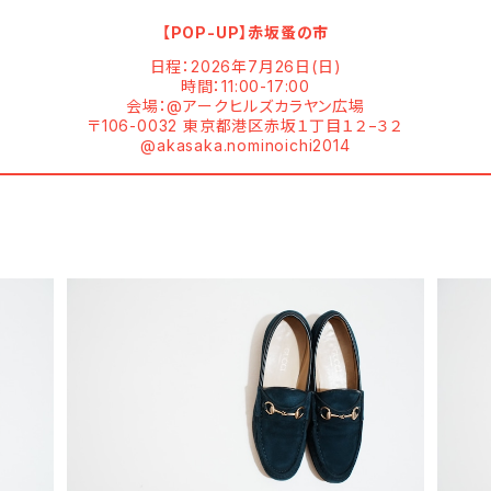
【POP-UP】赤坂蚤の市
日程：2026年7月26日(日)
時間：11:00-17:00
会場：@アークヒルズカラヤン広場
〒106-0032 東京都港区赤坂１丁目１２−３２
@akasaka.nominoichi2014