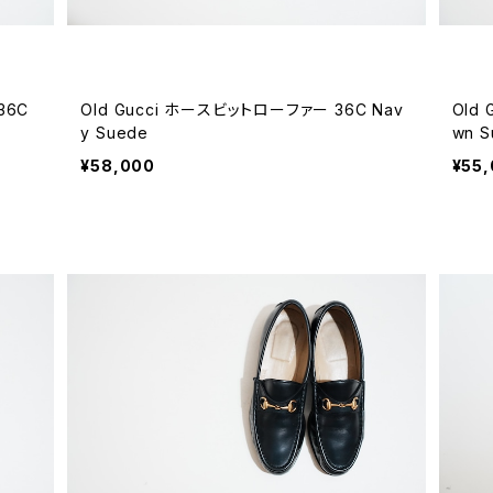
36C
Old Gucci ホースビットローファー 36C Nav
Old
y Suede
wn S
¥58,000
¥55