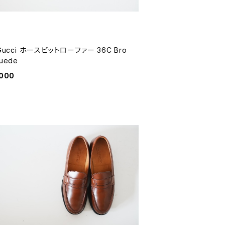
 Gucci ホースビットローファー 36C Bro
uede
,000