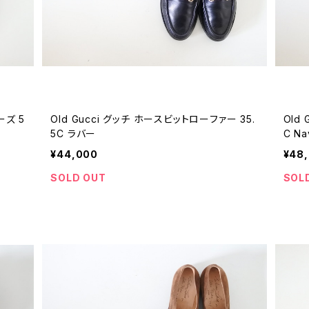
ーズ 5
Old Gucci グッチ ホースビットローファー 35.
Old
5C ラバー
C Na
¥44,000
¥48
SOLD OUT
SOL