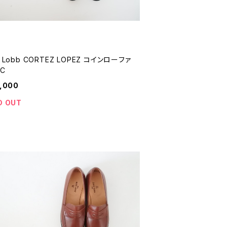
n Lobb CORTEZ LOPEZ コインローファ
5C
,000
D OUT