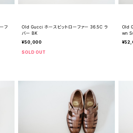
ローフ
Old Gucci ホースビットローファー 36.5C ラ
Old
バー BK
wn S
¥50,000
¥52
SOLD OUT