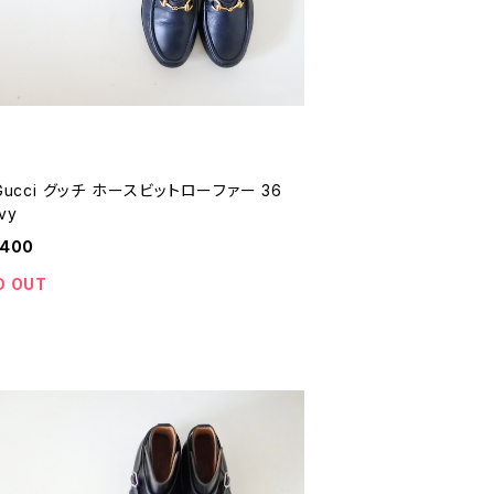
 Gucci グッチ ホースビットローファー 36
vy
,400
D OUT