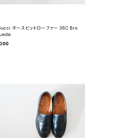
 Gucci ホースビットローファー 36C Bro
uede
,000