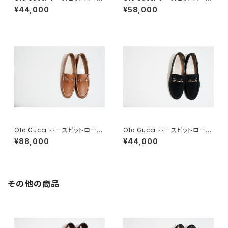
ァー 6.5B スエードBK
ァー 36C Navy Suede
¥44,000
¥58,000
Old Gucci ホースビットローフ
Old Gucci ホースビットローフ
ァー 38.5C tan ほぼDeadsto
ァー 37C BK Suede
¥88,000
¥44,000
ck
その他の商品