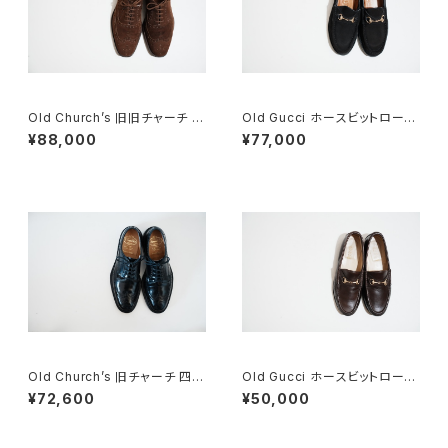
Old Church’s 旧旧チャーチ 二
Old Gucci ホースビットローフ
都市 Buck 85D
ァー 36C BK ラバーソール
¥88,000
¥77,000
Old Church’s 旧チャーチ 四都
Old Gucci ホースビットローフ
市 Grafton グラフトン 70F
ァー 35.5C DB
¥72,600
¥50,000