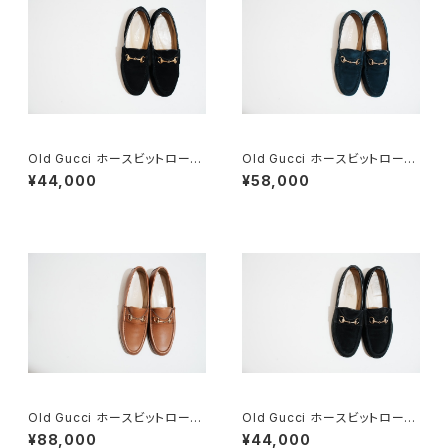
Old Gucci ホースビットローフ
Old Gucci ホースビットローフ
ァー 6.5B スエードBK
ァー 36C Navy Suede
¥44,000
¥58,000
Old Gucci ホースビットローフ
Old Gucci ホースビットローフ
ァー 38.5C tan ほぼDeadsto
ァー 37C BK Suede
¥88,000
¥44,000
ck