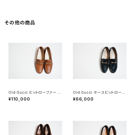
その他の商品
Old Gucci ビットローファー 41
Old Gucci ホースビットローフ
E Brown Deadstock
ァー 36C NV
¥110,000
¥66,000