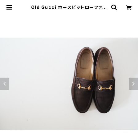
Old Gucci ホースビットローファー
5.5B スエード茶 | JUST LIKE HE
RE | VINTAGE SHOES