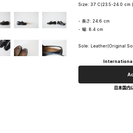
Size: 37 C(23.5-24.0 cm 
- 長さ: 24.6 cm
- 幅: 8.4 cm
Sole: Leather(Original So
Internationa
Ad
日本国内