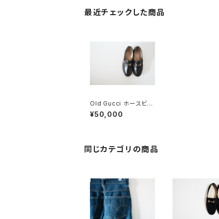
最近チェックした商品
Old Gucci ホースビッ
トローファー 37 C DB
¥50,000
同じカテゴリの商品