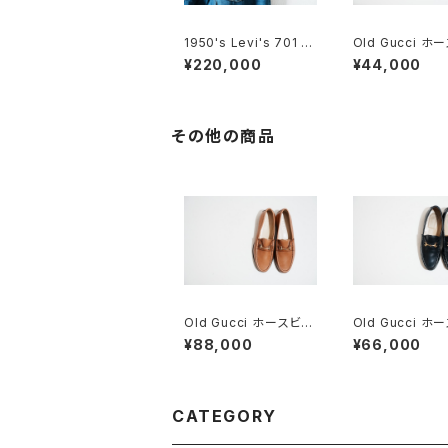
1950's Levi's 701 ビ
Old Gucci ホ
ッグE 24×30
トローファー 6.5
¥220,000
¥44,000
ードBK
その他の商品
Old Gucci ホースビッ
Old Gucci ホ
トローファー 5.5B Tan
トローファー 36C
¥88,000
¥66,000
DEADSTOCK
CATEGORY