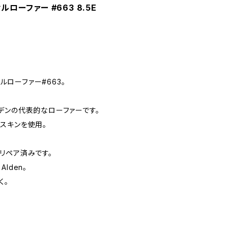
ルローファー #663 8.5E
セルローファー#663。
デンの代表的なローファーです。
スキンを使用。
リペア済みです。
lden。
く。