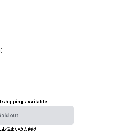
m)
l shipping available
Sold out
にお住まいの方向け