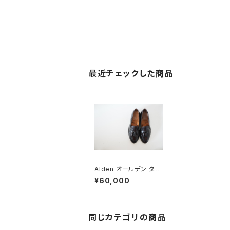
最近チェックした商品
Alden オールデン タッ
セルローファー #663
¥60,000
8.5E
同じカテゴリの商品