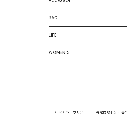
23.5-24.0 cm
ACCESSORY
24.0-24.5 cm
BAG
24.5-25.0 cm
LIFE
25.0-25.5 cm
WOMEN'S
25.5-26.0 cm
26.0-26.5 cm
26.5-27.0 cm
プライバシーポリシー
特定商取引法に基
27.0-27.5 cm