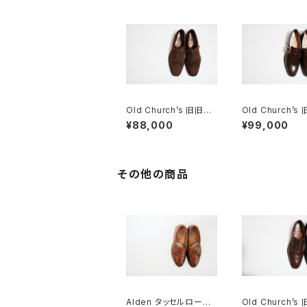
Old Church’s 旧旧チ
Old Church’s
ャーチ 二都市 Buck 8
ーチ 四都市 AS
¥88,000
¥99,000
5D
シングルモンク 8
その他の商品
Alden タッセルローフ
Old Church’s