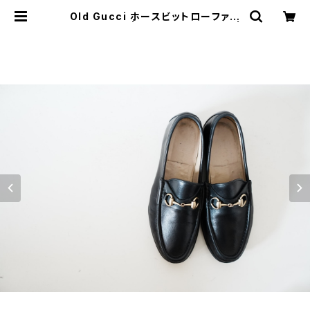
Old Gucci ホースビットローファー
41 E Black | JUST LIKE HERE |
VINTAGE SHOES