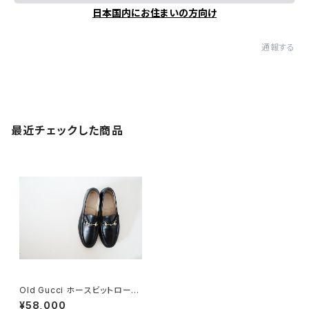
日本国内にお住まいの方向け
通報する
最近チェックした商品
Old Gucci ホースビットローフ
ァー 41 E Black
¥58,000