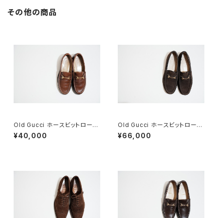
その他の商品
Old Gucci ホースビットローフ
Old Gucci ホースビットローフ
ァー 4.5B ラバー BR
ァー 35C スエードDB
¥40,000
¥66,000