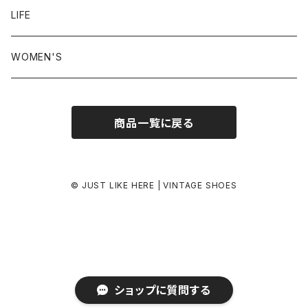
24.5-25.0 cm
LIFE
25.0-25.5 cm
WOMEN'S
25.5-26.0 cm
商品一覧に戻る
26.0-26.5 cm
26.5-27.0 cm
© JUST LIKE HERE | VINTAGE SHOES
27.0-27.5 cm
27.5-28.0 cm
ショップに質問する
28.0 cm-