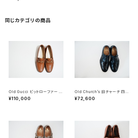
同じカテゴリの商品
Old Gucci ビットローファー 41
Old Church’s 旧チャーチ 四都
E Brown Deadstock
市 Grafton グラフトン 70F
¥110,000
¥72,600