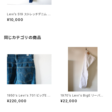
Levi’s 519 ストレッチデニム 2
9 × 32
¥10,000
同じカテゴリの商品
1950's Levi's 701 ビッグE 2
1970’s Levi's BigE リーバイ
4×30
ス ホワイトデニム
¥220,000
¥22,000