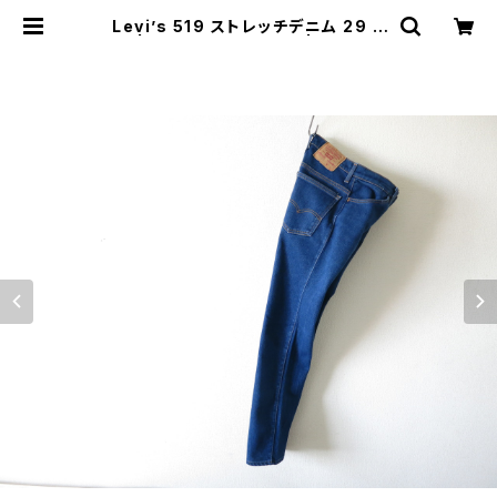
Levi’s 519 ストレッチデニム 29 ×
32 | JUST LIKE HERE | VINTAG
E SHOES