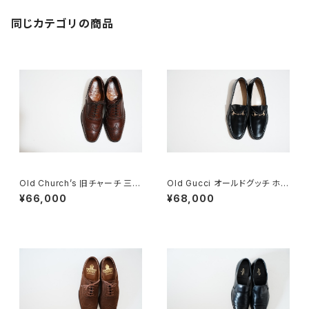
同じカテゴリの商品
Old Church’s 旧チャーチ 三都
Old Gucci オールドグッチ ホー
市 Chetwynd 85D
スビットローファー 41.5E Blac
¥66,000
¥68,000
k