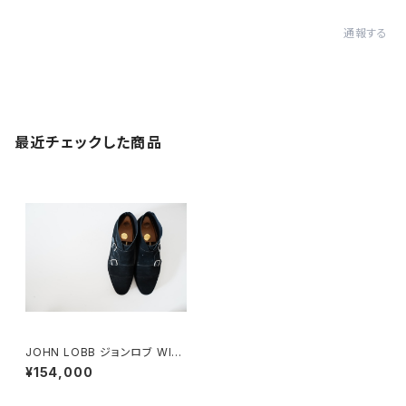
通報する
最近チェックした商品
JOHN LOBB ジョンロブ WILL
IAM2 BOOT ウィリアム2ブー
¥154,000
ツ 7E