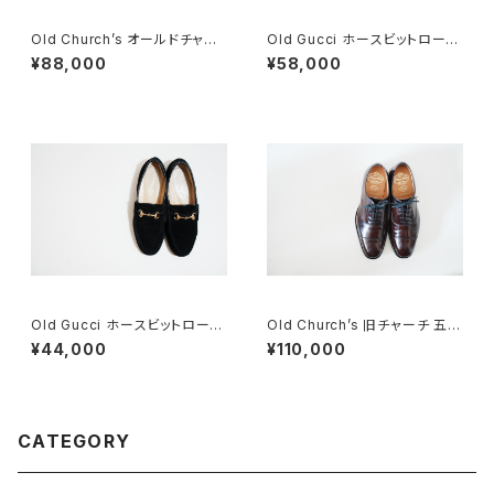
Old Church’s オールドチャー
Old Gucci ホースビットローフ
チ ドクターシューズ 9.5F
ァー 36C Navy Suede
¥88,000
¥58,000
Old Gucci ホースビットローフ
Old Church’s 旧チャーチ 五都
ァー 6.5B スエードBK
市 Consul 60G
¥44,000
¥110,000
CATEGORY