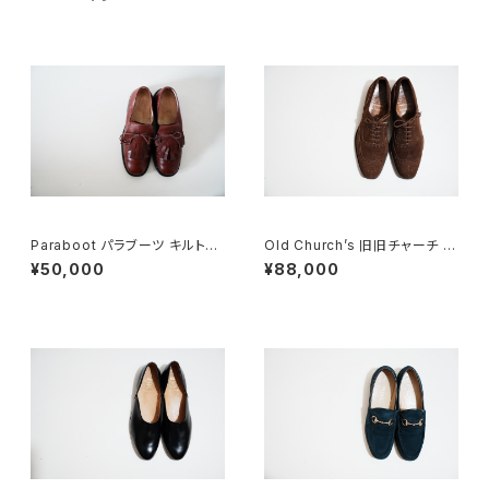
Paraboot パラブーツ キルトシ
Old Church’s 旧旧チャーチ 二
ューズ 旧ロゴ UK5
都市 Buck 85D
¥50,000
¥88,000