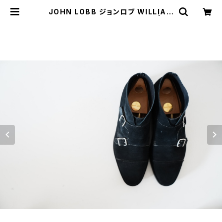
JOHN LOBB ジョンロブ WILLIAM
2 BOOT ウィリアム2ブーツ 7E | JU
ST LIKE HERE | VINTAGE SHO
ES