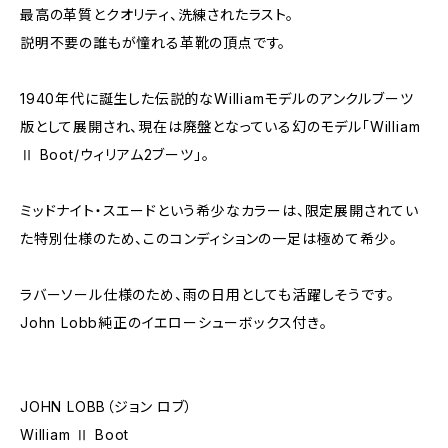
最高の革質とクオリティ、洗練されたラスト。
説明不要の誰もが憧れる革靴の頂点です。
1940年代に誕生した伝説的なWilliamモデルのアンクルブーツ
版として展開され、現在は廃盤となっている幻のモデル「William
Ⅱ Boot/ウィリアム2ブーツ」。
ミッドナイト・スエードという希少なカラーは、限定展開されてい
た特別仕様のため、このコンディションの一足は極めて希少。
ラバーソール仕様のため、雨の日用としても活躍しそうです。
John Lobb純正のイエローシューボックス付き。
JOHN LOBB（ジョン ロブ）
William Ⅱ Boot