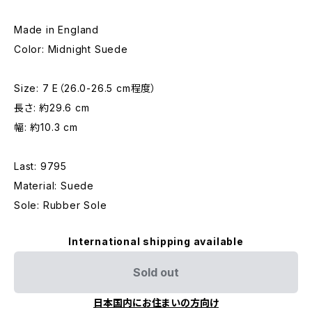
Made in England
Color: Midnight Suede
Size: 7 E（26.0-26.5 cm程度）
長さ: 約29.6 cm
幅: 約10.3 cm
Last: 9795
Material: Suede
Sole: Rubber Sole
International shipping available
Sold out
日本国内にお住まいの方向け