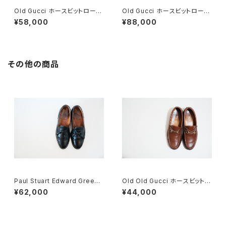
Old Gucci ホースビットローフ
Old Gucci ホースビットローフ
ァー 36C Navy Suede
ァー 38.5C tan ほぼDeadsto
¥58,000
¥88,000
ck
その他の商品
Paul Stuart Edward Green
Old Old Gucci ホースビットロ
製 タッセルブローグ 7D
ーファー 36C BRラバーソール
¥62,000
¥44,000