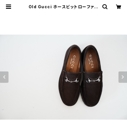
Old Gucci ホースビットローファー
40E Brown スエード | JUST LIK
E HERE | VINTAGE SHOES