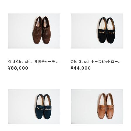
Old Church’s 旧旧チャーチ 二
Old Gucci ホースビットローフ
都市 Buck 85D
ァー 6.5B スエードBK
¥88,000
¥44,000