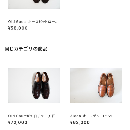
Old Gucci ホースビットローフ
ァー 40E Brown スエード
¥58,000
同じカテゴリの商品
Old Church’s 旧チャーチ 四都
Alden オールデン コインローフ
市 BELMONTパンチドキャップ
ァー #985 6E 旧ロゴ
¥72,000
¥62,000
トウ 85G