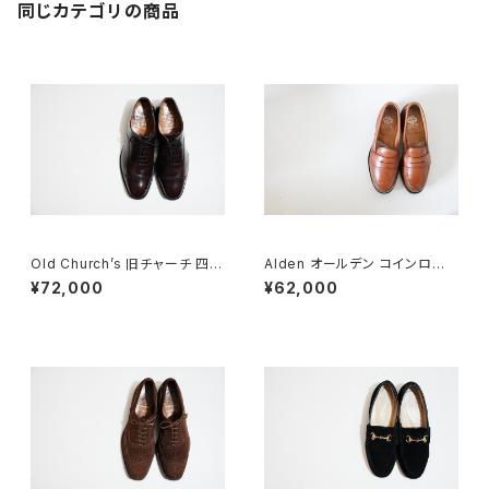
同じカテゴリの商品
Old Church’s 旧チャーチ 四都
Alden オールデン コインローフ
市 BELMONTパンチドキャップ
ァー #985 6E 旧ロゴ
¥72,000
¥62,000
トウ 85G