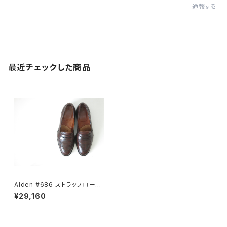
通報する
最近チェックした商品
Alden #686 ストラップローフ
ァー 7.5D
¥29,160