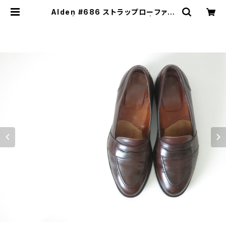
Alden #686 ストラップローファー
7.5D | JUST LIKE HERE | VINT
AGE SHOES