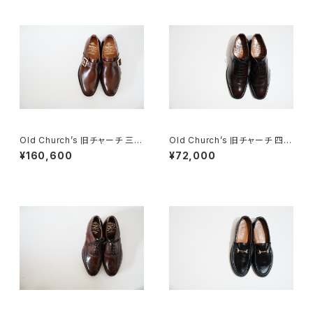
Old Church’s 旧チャーチ 三都
Old Church’s 旧チャーチ 四都
市 WESTBURY 65G DEADS
市 BELMONTパンチドキャップ
¥160,600
¥72,000
TOCK
トウ 85G