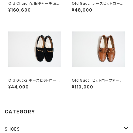
Old Church’s 旧チャーチ 三都
Old Gucci ホースビットローフ
市 HICKSTEAD 65G DEADS
ァー 34.5C ラバー BK
¥160,600
¥48,000
TOCK
Old Gucci ホースビットローフ
Old Gucci ビットローファー 41
ァー 6.5B スエードBK
E Brown Deadstock
¥44,000
¥110,000
CATEGORY
SHOES