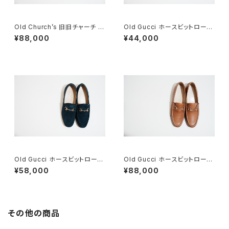
Old Church’s 旧旧チャーチ 二
Old Gucci ホースビットローフ
都市 Buck 85D
ァー 6.5B スエードBK
¥88,000
¥44,000
Old Gucci ホースビットローフ
Old Gucci ホースビットローフ
ァー 36C Navy Suede
ァー 38.5C tan ほぼDeadsto
¥58,000
¥88,000
ck
その他の商品