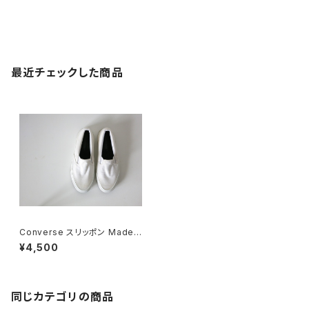
最近チェックした商品
Converse スリッポン Made i
n USA
¥4,500
同じカテゴリの商品