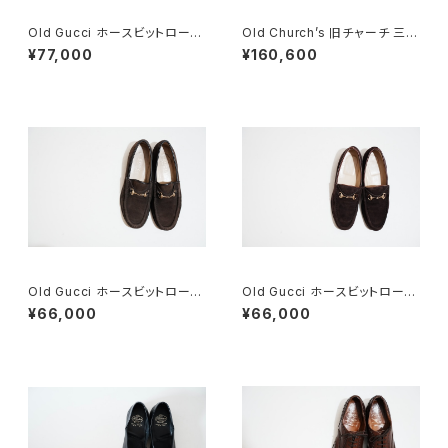
Old Gucci ホースビットローフ
Old Church’s 旧チャーチ 三都
ァー 36C BK ラバーソール
市 HICKSTEAD 65G DEADS
¥77,000
¥160,600
TOCK
Old Gucci ホースビットローフ
Old Gucci ホースビットローフ
ァー 35C スエードDB
ァー 5B Dark Brown Suede
¥66,000
¥66,000