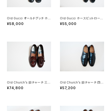
Old Gucci オールドグッチ ホー
Old Gucci ホースビットローフ
スビットローファー 40 E Black
ァー 38C BK
¥58,000
¥55,000
Old Church’s 旧チャーチ 三都
Old Church’s 旧チャーチ 四都
市 Keats タッセルローファー 6
市 Consul 60F
¥74,800
¥57,200
5F