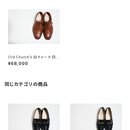
Old Church’s 旧チャーチ 四都
市 Chetwynd 50G
¥68,000
同じカテゴリの商品