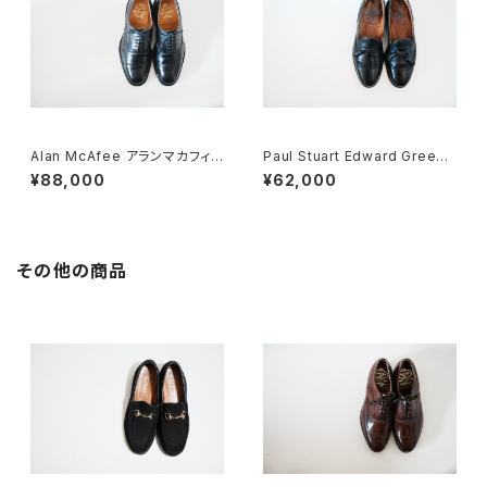
Alan McAfee アランマカフィ
Paul Stuart Edward Green
ー CHEANEY製 キャップトウ 6
製 タッセルブローグ 7D
¥88,000
¥62,000
その他の商品