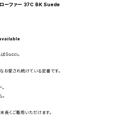
ローファー 37C BK Suede
available
Gucci。
なお愛され続けている定番です。
ド。
も。
、末長くご着用いただけます。