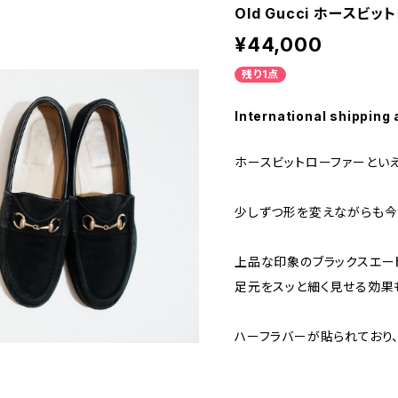
Old Gucci ホースビット
¥44,000
残り1点
International shipping 
ホースビットローファーといえば
少しずつ形を変えながらも今
上品な印象のブラックスエー
足元をスッと細く見せる効果
ハーフラバーが貼られており