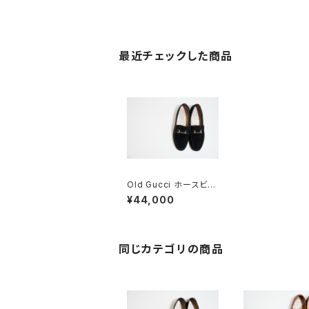
最近チェックした商品
Old Gucci ホースビッ
トローファー 37C BK
¥44,000
Suede
同じカテゴリの商品