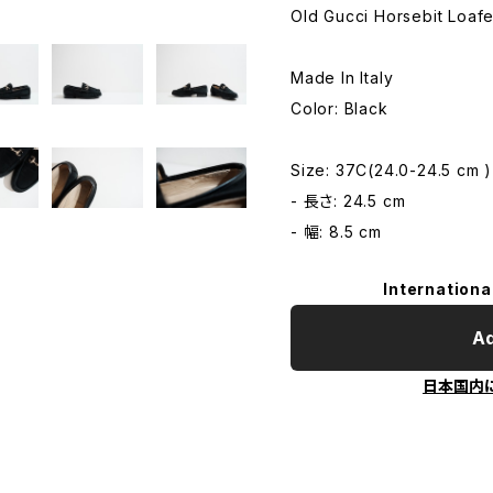
Old Gucci Horsebit Loafe
Made In Italy
Color: Black
Size: 37C(24.0-24.5 cm )
- 長さ: 24.5 cm
- 幅: 8.5 cm
Internationa
Ad
日本国内