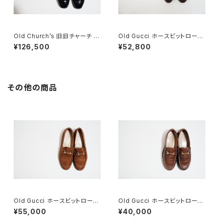
Old Church’s 旧旧チャーチ 二
Old Gucci ホースビットローフ
都市 Charter 60F
ァー 37.5C DB
¥126,500
¥52,800
その他の商品
Old Gucci ホースビットローフ
Old Gucci ホースビットローフ
ァー 36C Brown Suede
ァー 4.5B ラバー BR
¥55,000
¥40,000