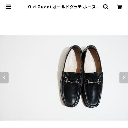
Old Gucci オールドグッチ ホースビ
ットローファー 40 E Black | JUST
LIKE HERE | VINTAGE SHOES