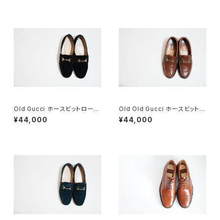
Old Gucci ホースビットローフ
Old Old Gucci ホースビットロ
ァー 6.5B スエードBK
ーファー 36C BRラバーソール
¥44,000
¥44,000