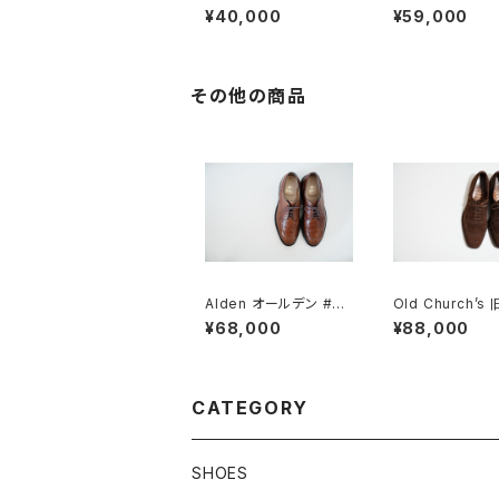
ray Coat ブラックシャ
ステンカラーコート
¥40,000
¥59,000
ンブレーコート 36
Cotton100%
その他の商品
Alden オールデン #96
Old Church’s
5 Vチップ 9D
ャーチ 二都市 Bu
¥68,000
¥88,000
5D
CATEGORY
SHOES