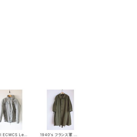
II ECWCS Leve
1940's フランス軍 モ