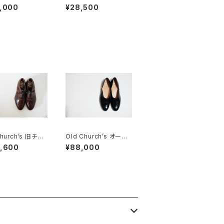
rka XS DEADS
ーターサイクルコート D
,000
¥28,500
K
EADSTOCK
Church’s 旧チャ
Old Church’s オール
都市 HICKSTE
ドチャーチ ドクターシュ
0,600
¥88,000
5G DEADSTOC
ーズ 9.5F