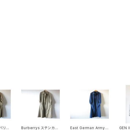
ーバリー
Burberrys ステンカラ
East German Army
GEN I