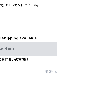
ク地はエレガントでクール。
l shipping available
Sold out
にお住まいの方向け
通報する