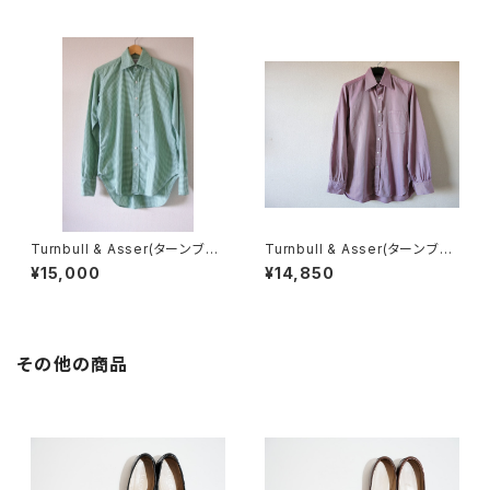
Turnbull & Asser(ターンブル
Turnbull & Asser(ターンブル
&アッサー) ギンガムチェックシャ
&アッサー) シャツ Red
¥15,000
¥14,850
ツ 14.5
その他の商品