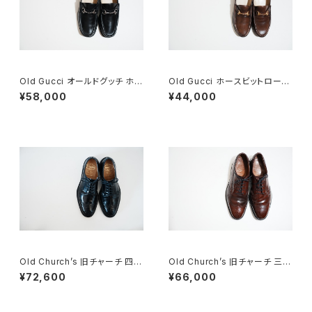
Old Gucci オールドグッチ ホー
Old Gucci ホースビットローフ
スビットローファー 40 E Black
ァー 35C DB
¥58,000
¥44,000
Old Church’s 旧チャーチ 四都
Old Church’s 旧チャーチ 三都
市 Grafton グラフトン 70F
市 Grafton グラフトン 100F
¥72,600
¥66,000