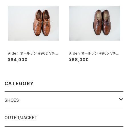
Alden オールデン #962 Vチッ
Alden オールデン #965 Vチッ
プ 9.5D
プ 9D
¥64,000
¥68,000
CATEGORY
SHOES
21.5-22.0 cm
OUTER/JACKET