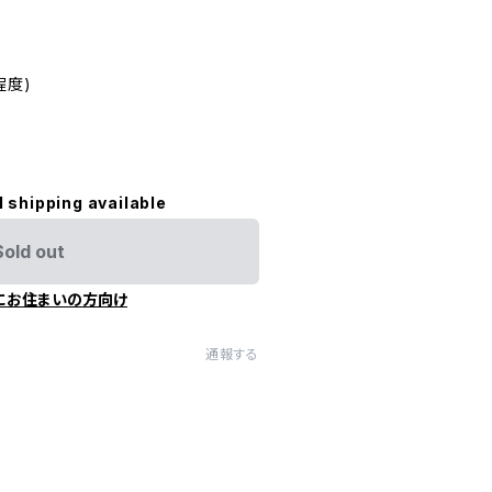
m程度)
l shipping available
Sold out
にお住まいの方向け
通報する