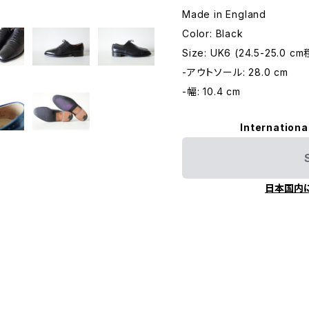
Made in England
Color: Black
Size: UK6 (24.5-25.0 c
-アウトソール: 28.0 cm
-幅: 10.4 cm
Internationa
日本国内