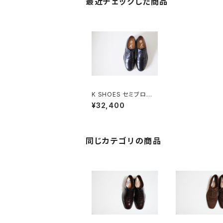
最近チェックした商品
K SHOES セミブロー
グ UK6
¥32,400
同じカテゴリの商品