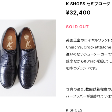
K SHOES セミブローグ 
¥32,400
SOLD OUT
英国王室のロイヤルワラントを持
Church’s、Crockett&J
違いのないシューメーカーで
残念ながら80’sに消滅して
を持つブランドです。
写真の通り、数回試着程度の
ハーフラバーが施されていま
K SHOES