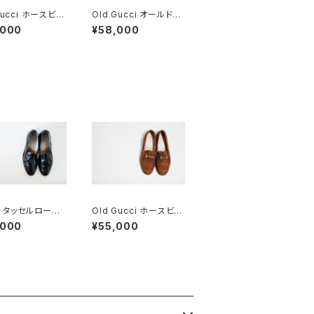
Gucci ホースビッ
Old Gucci オールドグ
ァー 38.5C ta
ッチ ホースビットローフ
,000
¥58,000
Deadstock
ァー 40 E Black
en タッセルローフ
Old Gucci ホースビッ
660 10C
トローファー 36C Bro
,000
¥55,000
wn Suede