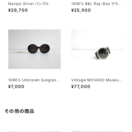
Navajo Silver バングル
1990’s B&L Ray-Ban ラウン
ドメタル
¥29,700
¥25,000
1980’s Unknown Sunglass
Vintage MOVADO Museum
es
Watch
¥7,000
¥77,000
その他の商品