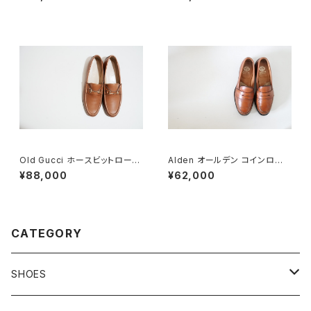
wn Suede
Old Gucci ホースビットローフ
Alden オールデン コインローフ
ァー 38.5C tan ほぼDeadsto
ァー #985 6E 旧ロゴ
¥88,000
¥62,000
ck
CATEGORY
SHOES