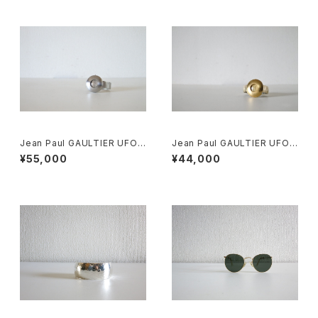
Jean Paul GAULTIER UFO
Jean Paul GAULTIER UFO
Watch Silver
Watch
¥55,000
¥44,000