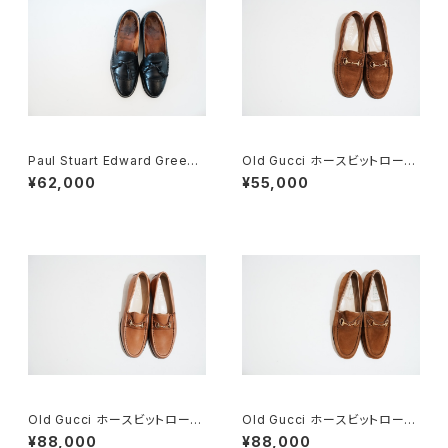
Paul Stuart Edward Green
Old Gucci ホースビットローフ
製 タッセルブローグ 7D
ァー 36C Brown Suede
¥62,000
¥55,000
Old Gucci ホースビットローフ
Old Gucci ホースビットローフ
ァー 5.5B Tan DEADSTOCK
ァー 5.5B DEADSTOCK Bro
¥88,000
¥88,000