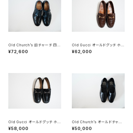
Old Church’s 旧チャーチ 四都
Old Gucci オールドグッチ ホー
市 Grafton グラフトン 70F
スビットローファー 8.5D DB ラ
¥72,600
¥62,000
バー
Old Gucci オールドグッチ ホー
Old Church’s オールドチャー
スビットローファー 40 E Black
チ 四都市 ドクターシューズ 8.5
¥58,000
¥50,000
F