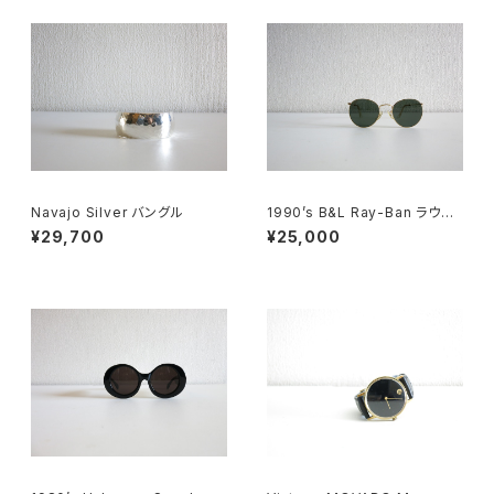
Navajo Silver バングル
1990’s B&L Ray-Ban ラウン
ドメタル
¥29,700
¥25,000