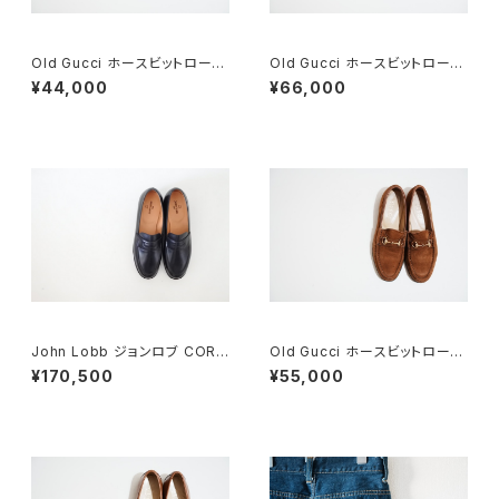
Old Gucci ホースビットローフ
Old Gucci ホースビットローフ
ァー 34C BK
ァー 36.5C Navy Suede
¥44,000
¥66,000
John Lobb ジョンロブ CORT
Old Gucci ホースビットローフ
EZ LOPEZ コインローファー D
ァー 36C Brown Suede
¥170,500
¥55,000
EADSTOCK