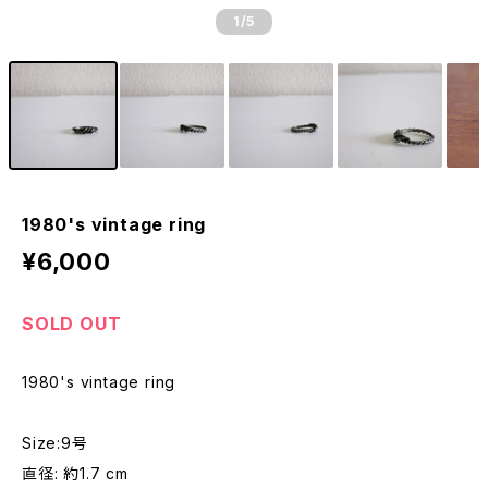
1
/5
1980's vintage ring
¥6,000
SOLD OUT
1980's vintage ring
Size:9号
直径: 約1.7 cm