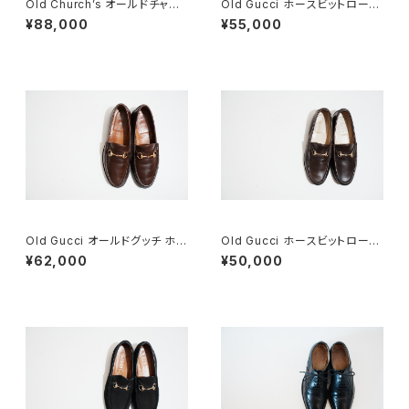
Old Church’s オールドチャー
Old Gucci ホースビットローフ
チ ドクターシューズ 9.5F
ァー 36C Brown Suede
¥88,000
¥55,000
Old Gucci オールドグッチ ホー
Old Gucci ホースビットローフ
スビットローファー 8.5D DB ラ
ァー 35.5C DB
¥62,000
¥50,000
バー