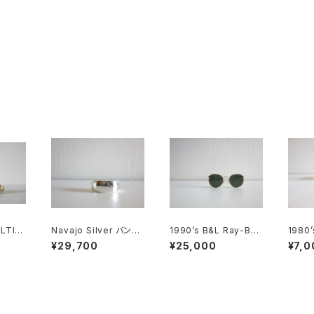
LTIE
Navajo Silver バング
1990’s B&L Ray-Ban
1980
ル
ラウンドメタル
ngla
¥29,700
¥25,000
¥7,0