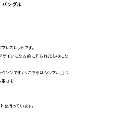
on バングル
ージブレスレットです。
デザインになる前に作られたものにな
ャクソンですが、こちらはシンプル且つ
る重さを
トを持っています。