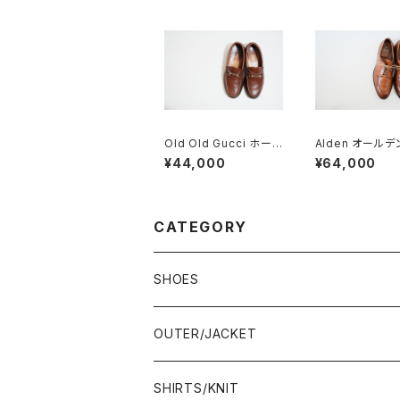
Old Old Gucci ホース
Alden オールデ
ビットローファー 36C
2 Vチップ 9.5D
¥44,000
¥64,000
BRラバーソール
CATEGORY
SHOES
21.5-22.0 cm
OUTER/JACKET
22.0-22.5 cm
SHIRTS/KNIT