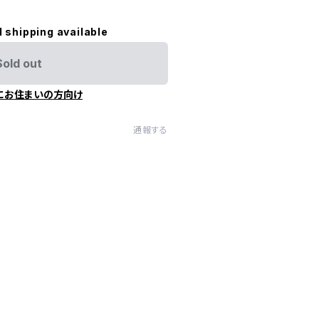
l shipping available
Sold out
にお住まいの方向け
通報する