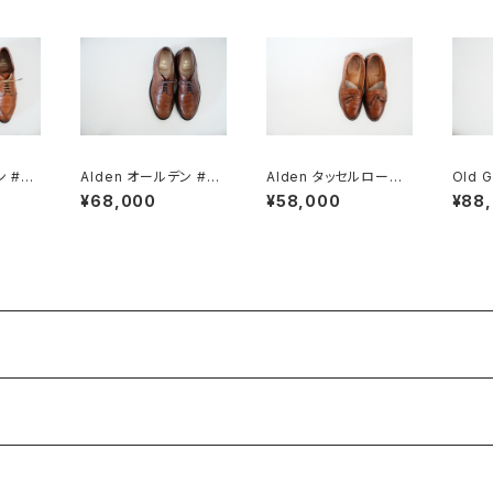
ン #96
Alden オールデン #96
Alden タッセルローフ
Old 
5 Vチップ 9D
ァー #604 6E
トローフ
¥68,000
¥58,000
¥88
n ほぼ