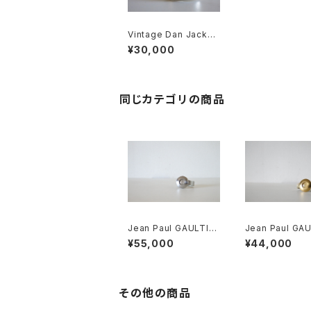
Vintage Dan Jackso
n バングル
¥30,000
同じカテゴリの商品
Jean Paul GAULTIE
Jean Paul GAU
R UFO Watch Silver
R UFO Watch
¥55,000
¥44,000
その他の商品