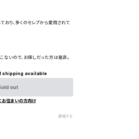
しており、多くのセレブから愛用されて
こないので、お探しだった方は是非。
l shipping available
Sold out
にお住まいの方向け
通報する