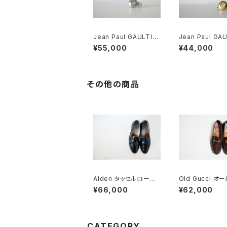
Jean Paul GAULTIE
Jean Paul GAU
R UFO Watch Silver
R UFO Watch
¥55,000
¥44,000
その他の商品
Alden タッセルローフ
Old Gucci オ
ァー #660 10C
ッチ ホースビッ
¥66,000
¥62,000
ァー 8.5D DB 
CATEGORY