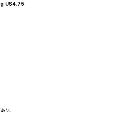
ng US4.75
あり、