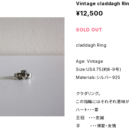
Vintage claddagh Ri
¥12,500
SOLD OUT
claddagh Ring
Age: Vintage
Size:US4.75(約8-9号)
Materials:シルバー925
クラダリング。
この指輪にはそれぞれ意味が
ハート・・・愛
王冠 ・・・忠誠
手 ・・・博愛・友情