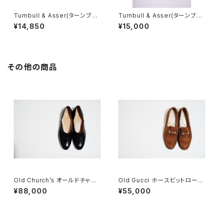
Turnbull & Asser(ターンブル
Turnbull & Asser(ターンブル
&アッサー) シャツ 15.5
&アッサー) ギンガムチェックシャ
¥14,850
¥15,000
ツ 14.5
その他の商品
Old Church’s オールドチャー
Old Gucci ホースビットローフ
チ ドクターシューズ 9.5F
ァー 36C Brown Suede
¥88,000
¥55,000