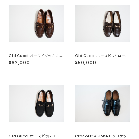
Old Gucci オールドグッチ ホー
Old Gucci ホースビットローフ
スビットローファー 8.5D DB ラ
ァー 35.5C DB
¥62,000
¥50,000
バー
Old Gucci ホースビットローフ
Crockett & Jones クロケット