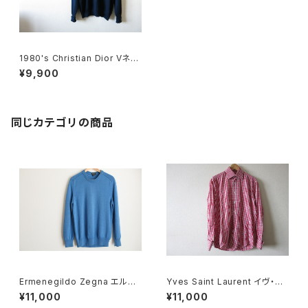
1980's Christian Dior Vネッ
クセーター Navy
¥9,900
同じカテゴリの商品
Ermenegildo Zegna エルメ
Yves Saint Laurent イヴ・サ
ネジルド ゼニア ニットセーター
ンローラン ギンガムチェック S
¥11,000
¥11,000