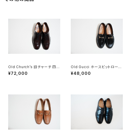
Old Church’s 旧チャーチ 四都
Old Gucci ホースビットローフ
市 BELMONTパンチドキャップ
ァー 34.5C ラバー BK
¥72,000
¥48,000
トウ 85G