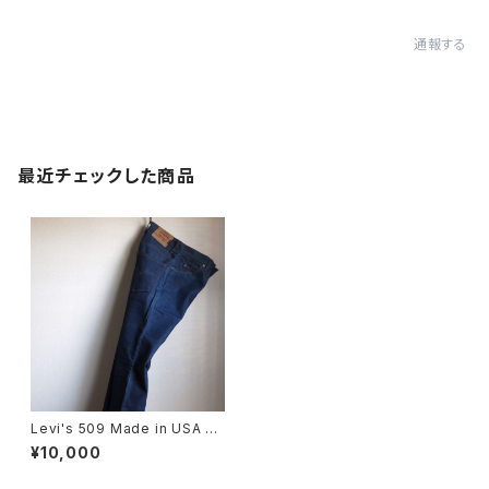
通報する
最近チェックした商品
Levi's 509 Made in USA デ
ッドストック
¥10,000