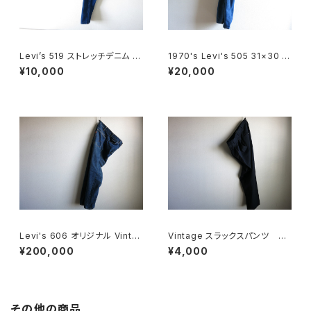
Levi’s 519 ストレッチデニム 2
1970's Levi's 505 31×30 M
9 × 32
ade in USA
¥10,000
¥20,000
Levi's 606 オリジナル Vinta
Vintage スラックスパンツ Na
ge
vy
¥200,000
¥4,000
その他の商品