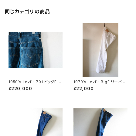
同じカテゴリの商品
1950's Levi's 701 ビッグE 2
1970’s Levi's BigE リーバイ
4×30
ス ホワイトデニム
¥220,000
¥22,000