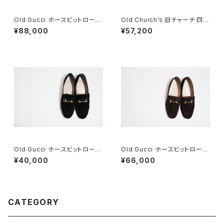
Old Gucci ホースビットローフ
Old Church’s 旧チャーチ 四都
ァー 38.5C tan ほぼDeadsto
市 Consul 60F
¥88,000
¥57,200
ck
Old Gucci ホースビットローフ
Old Gucci ホースビットローフ
ァー 4.5B スエードBK
ァー 5B Dark Brown Suede
¥40,000
¥66,000
CATEGORY