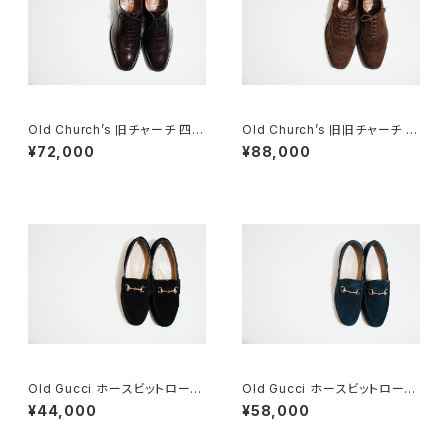
Old Church’s 旧チャーチ 四都
Old Church’s 旧旧チャーチ 二
市 BELMONTパンチドキャップ
都市 Buck 85D
¥72,000
¥88,000
トウ 85G
Old Gucci ホースビットローフ
Old Gucci ホースビットローフ
ァー 6.5B スエードBK
ァー 36C Navy Suede
¥44,000
¥58,000