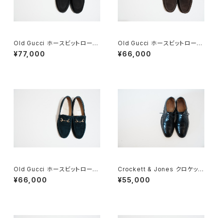
Old Gucci ホースビットローフ
Old Gucci ホースビットローフ
ァー 36C BK ラバーソール
ァー 35C スエードDB
¥77,000
¥66,000
Old Gucci ホースビットローフ
Crockett & Jones クロケット
ァー 36.5C Navy Suede
&ジョーンズ Canterbury 5E
¥66,000
¥55,000