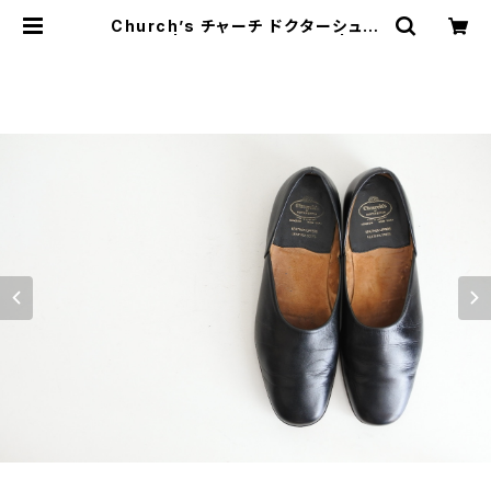
Church’s チャーチ ドクターシュー
ズ UK8 | JUST LIKE HERE | VIN
TAGE SHOES