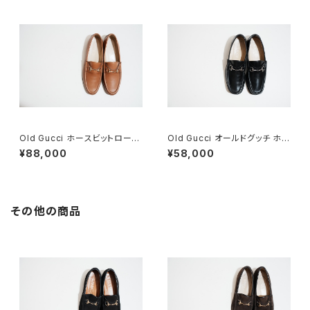
Old Gucci ホースビットローフ
Old Gucci オールドグッチ ホー
ァー 38.5C tan ほぼDeadsto
スビットローファー 40 E Black
¥88,000
¥58,000
ck
その他の商品