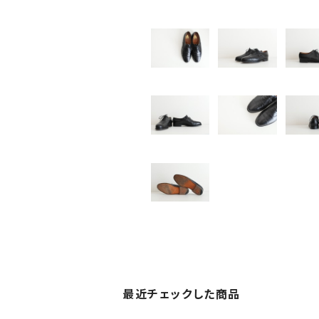
最近チェックした商品