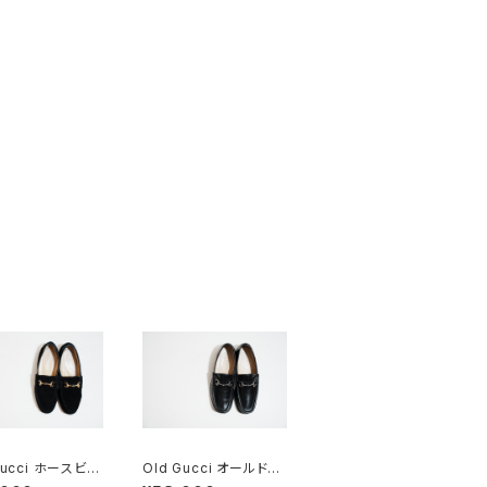
Gucci ホースビッ
Old Gucci オールドグ
ファー 6.5B スエ
ッチ ホースビットローフ