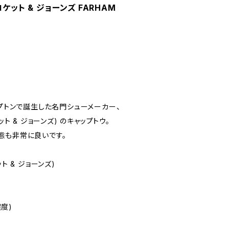
 クロケット & ジョーンズ FARHAM
ンプトンで誕生した名門シューメーカー、
クロケット & ジョーンズ) のキャップトウ。
態も非常に良いです。
ケット & ジョーンズ)
程度)