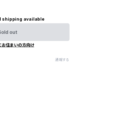
l shipping available
Sold out
にお住まいの方向け
通報する