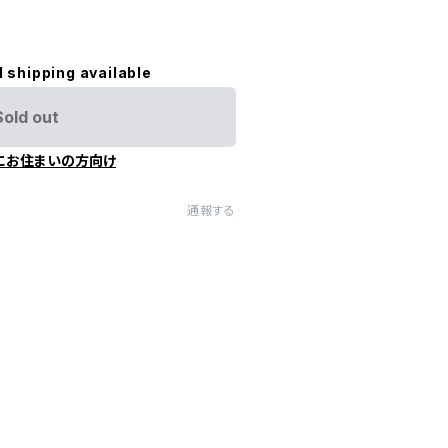
l shipping available
Sold out
にお住まいの方向け
通報する