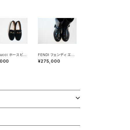
Gucci ホースビッ
FENDI フェンディ エン
ファー 37C BK
ジニアブーツ 8.5
,000
¥275,000
e