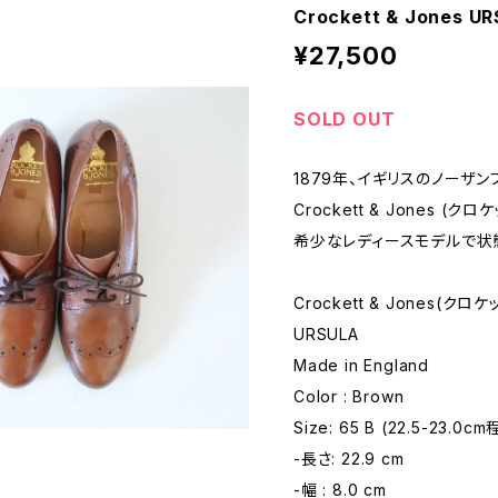
Crockett & Jones U
¥27,500
SOLD OUT
1879年、イギリスのノーザ
Crockett & Jones (ク
希少なレディースモデルで状
Crockett & Jones(クロ
URSULA
Made in England
Color : Brown
Size: 65 B (22.5-23.0c
-長さ: 22.9 cm
-幅 : 8.0 cm