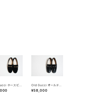
Gucci ホースビッ
Old Gucci オールドグ
ファー 6.5B スエ
ッチ ホースビットローフ
,000
¥58,000
K
ァー 40 E Black