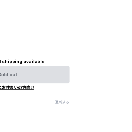
l shipping available
Sold out
にお住まいの方向け
通報する