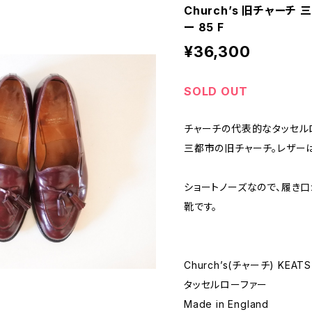
Church’s 旧チャーチ
ー 85 F
¥36,300
SOLD OUT
チャーチの代表的なタッセルロー
三都市の旧チャーチ。レザー
ショートノーズなので、履き
靴です。
Church’s(チャーチ) KEATS
タッセルローファー
Made in England