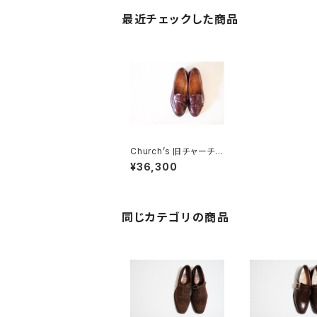
最近チェックした商品
Church’s 旧チャーチ
三都市 KEATS タッセ
¥36,300
ルローファー 85 F
同じカテゴリの商品