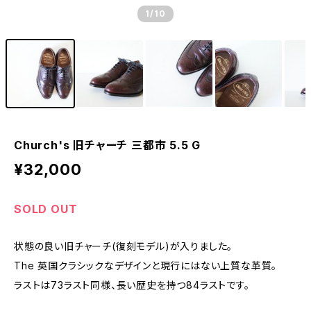
1
/10
Church's 旧チャーチ 三都市 5.5 G
¥32,000
SOLD OUT
状態の良い旧チャーチ(復刻モデル)が入りました。
The 英国クラシックなデザインと現行にはない上質な革質。
ラストは73ラスト同様、長い歴史を持つ84ラストです。