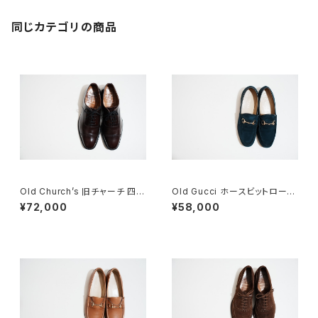
同じカテゴリの商品
Old Church’s 旧チャーチ 四都
Old Gucci ホースビットローフ
市 BELMONTパンチドキャップ
ァー 36C Navy Suede
¥72,000
¥58,000
トウ 85G