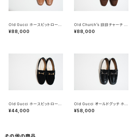
Old Gucci ホースビットローフ
Old Church’s 旧旧チャーチ 二
ァー 38.5C tan ほぼDeadsto
都市 Buck 85D
¥88,000
¥88,000
ck
Old Gucci ホースビットローフ
Old Gucci オールドグッチ ホー
ァー 6.5B スエードBK
スビットローファー 40 E Black
¥44,000
¥58,000
その他の商品