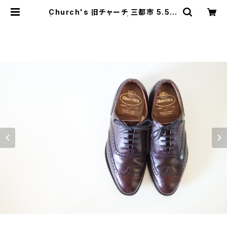
Church's 旧チャーチ 三都市 5.5 G
| JUST LIKE HERE | VINTAGE S
HOES