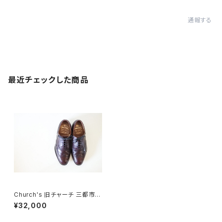
通報する
最近チェックした商品
Church's 旧チャーチ 三都市
5.5 G
¥32,000