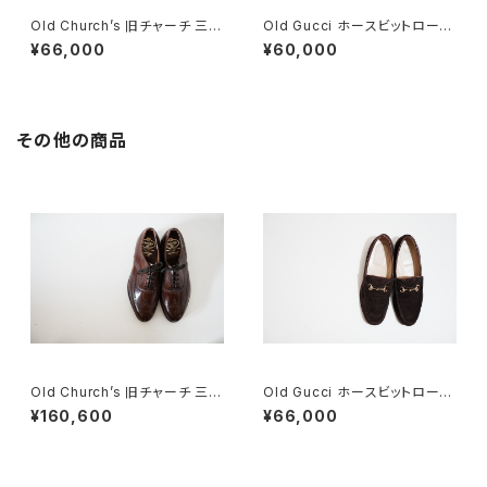
Old Church’s 旧チャーチ 三都
Old Gucci ホースビットローフ
市 Grafton グラフトン 100F
ァー 44.5 布タグ
¥66,000
¥60,000
その他の商品
Old Church’s 旧チャーチ 三都
Old Gucci ホースビットローフ
市 HICKSTEAD 65G DEADS
ァー 5B Dark Brown Suede
¥160,600
¥66,000
TOCK