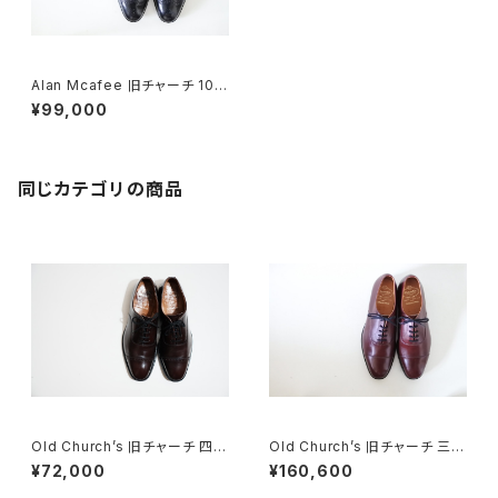
Alan Mcafee 旧チャーチ 10.5
F Black DEADSTOCK
¥99,000
同じカテゴリの商品
Old Church’s 旧チャーチ 四都
Old Church’s 旧チャーチ 三都
市 BELMONTパンチドキャップ
市 キャップトウ 95G DEADST
¥72,000
¥160,600
トウ 85G
OCK