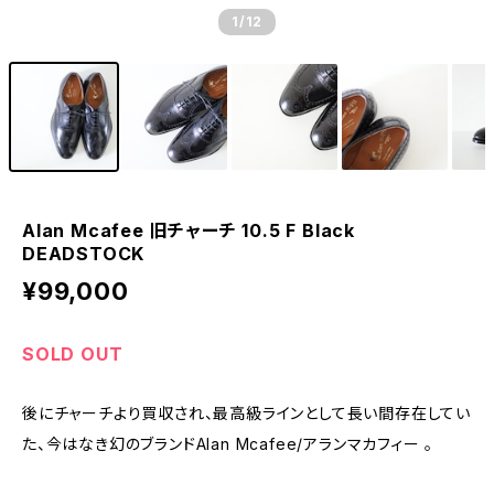
1
/12
Alan Mcafee 旧チャーチ 10.5 F Black
DEADSTOCK
¥99,000
SOLD OUT
後にチャーチより買収され、最高級ラインとして長い間存在してい
た、今はなき幻のブランドAlan Mcafee/アランマカフィー 。