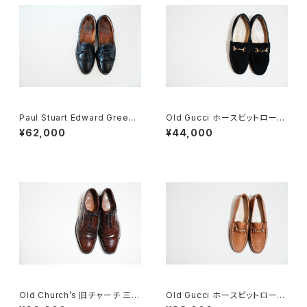
Paul Stuart Edward Green
Old Gucci ホースビットローフ
製 タッセルブローグ 7D
ァー 6.5B スエードBK
¥62,000
¥44,000
Old Church’s 旧チャーチ 三都
Old Gucci ホースビットローフ
市 Grafton グラフトン 100F
ァー 5.5B Tan DEADSTOCK