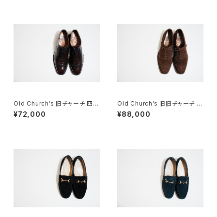
Old Church’s 旧チャーチ 四都
Old Church’s 旧旧チャーチ 二
市 BELMONTパンチドキャップ
都市 Buck 85D
¥72,000
¥88,000
トウ 85G