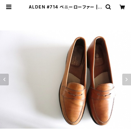
ALDEN #714 ペニーローファー | J
UST LIKE HERE | VINTAGE SH
OES