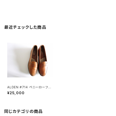
最近チェックした商品
ALDEN #714 ペニーローファ
ー
¥25,000
同じカテゴリの商品