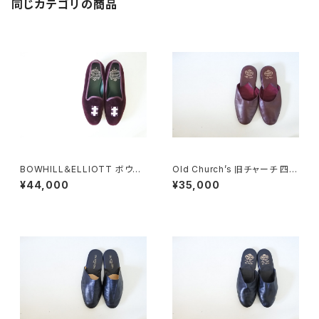
同じカテゴリの商品
BOWHILL＆ELLIOTT ボウヒ
Old Church’s 旧チャーチ 四都
ルアンドエリオット ベルベットス
市 Sparta スリッパ
¥44,000
¥35,000
リッポン UK8