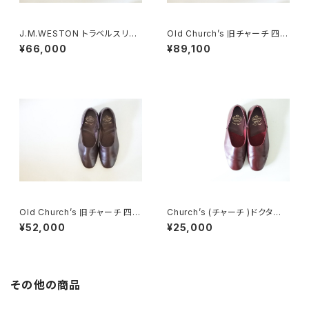
J.M.WESTON トラベルスリッ
Old Church’s 旧チャーチ 四都
パ DEADSTOCK
市 Air Travel エアトラベル 8F
¥66,000
¥89,100
DEADSTOCK
Old Church’s 旧チャーチ 四都
Church’s (チャーチ )ドクター
市 Ajax ドクターシューズ UK7.
シューズ UK6
¥52,000
¥25,000
5
その他の商品