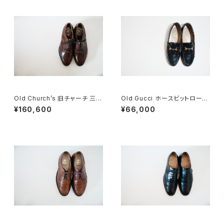
Old Church’s 旧チャーチ 三都
Old Gucci ホースビットローフ
市 HICKSTEAD 65G DEADS
ァー 36C NV
¥160,600
¥66,000
TOCK