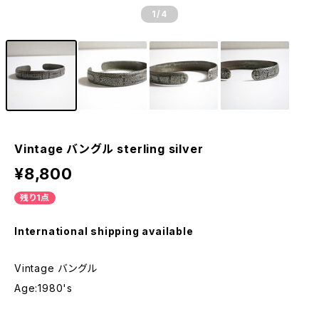
1
/4
Vintage バングル sterling silver
¥8,800
残り1点
International shipping available
Vintage バングル
Age:1980's