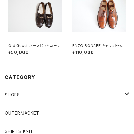
Old Gucci ホースビットローフ
ENZO BONAFE キャップトゥ 4
ァー 35.5C DB
4 DEADSTOCK
¥50,000
¥110,000
CATEGORY
SHOES
21.5-22.0 cm
OUTER/JACKET
22.0-22.5 cm
SHIRTS/KNIT