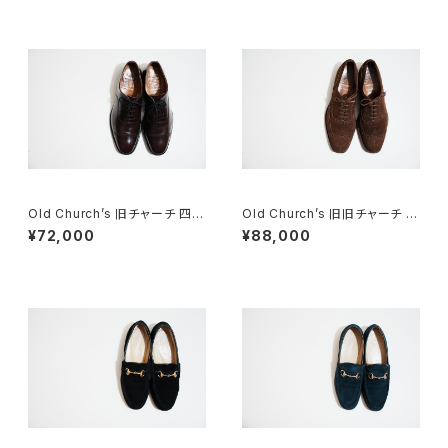
Old Church’s 旧チャーチ 四都
Old Church’s 旧旧チャーチ 二
市 BELMONTパンチドキャップ
都市 Buck 85D
¥72,000
¥88,000
トウ 85G