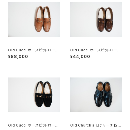
Old Gucci ホースビットローフ
Old Gucci ホースビットローフ
ァー 38.5C tan ほぼDeadsto
ァー 35C DB
¥88,000
¥44,000
ck
Old Gucci ホースビットローフ
Old Church’s 旧チャーチ 四都
ァー 6.5B スエードBK
市 Grafton グラフトン 70F