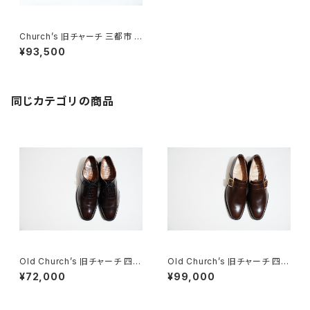
Church’s 旧チャーチ 三都市 D
ORCHESTER デッドストック 1
¥93,500
00F
同じカテゴリの商品
Old Church’s 旧チャーチ 四都
Old Church’s 旧チャーチ 四都
市 BELMONTパンチドキャップ
市 ASTON シングルモンク 85
¥72,000
¥99,000
トウ 85G
F