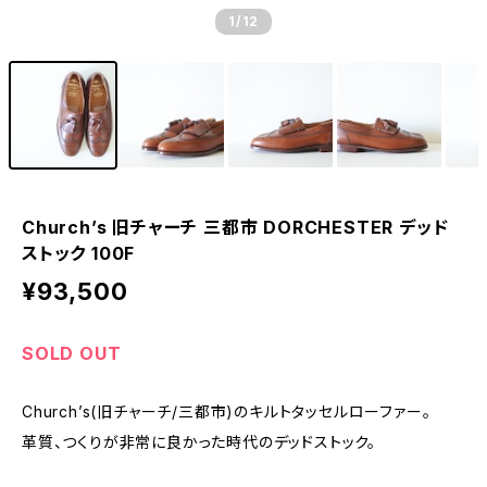
1
/12
Church’s 旧チャーチ 三都市 DORCHESTER デッド
ストック 100F
¥93,500
SOLD OUT
Church’s(旧チャーチ/三都市)のキルトタッセルローファー。
革質、つくりが非常に良かった時代のデッドストック。