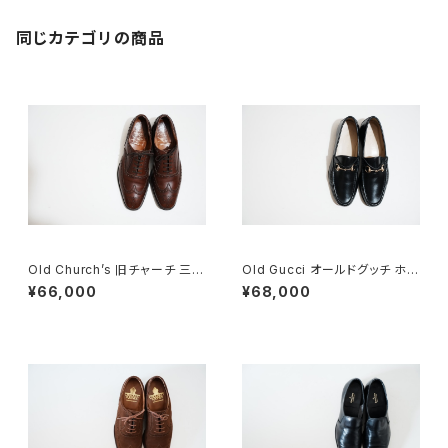
同じカテゴリの商品
Old Church’s 旧チャーチ 三都
Old Gucci オールドグッチ ホー
市 Chetwynd 85D
スビットローファー 41.5E Blac
¥66,000
¥68,000
k