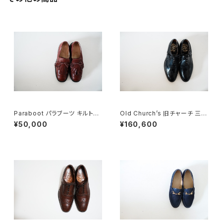
Paraboot パラブーツ キルトシ
Old Church’s 旧チャーチ 三都
ューズ 旧ロゴ UK5
市 HICKSTEAD 65G DEADS
¥50,000
¥160,600
TOCK