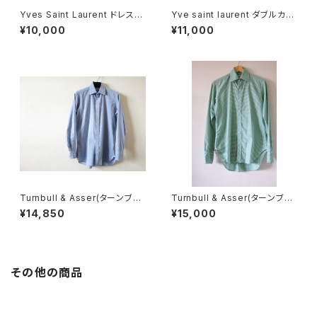
Yves Saint Laurent ドレスシ
Yve saint laurent ダブルカフ
ャツ
スシャツ
¥10,000
¥11,000
Turnbull & Asser(ターンブル
Turnbull & Asser(ターンブル
&アッサー) シャツ 15.5
&アッサー) ギンガムチェックシャ
¥14,850
¥15,000
ツ 14.5
その他の商品