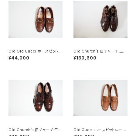
Old Old Gucci ホースビットロ
Old Church’s 旧チャーチ 三都
ーファー 36C BRラバーソール
市 HICKSTEAD 65G DEADS
¥44,000
¥160,600
TOCK
Old Church’s 旧チャーチ 三都
Old Gucci ホースビットローフ
市 Grafton グラフトン 100F
ァー 38.5C tan ほぼDeadsto