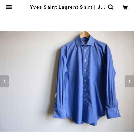
Yves Saint Laurent Shirt | JU
ST LIKE HERE | VINTAGE SHO
ES