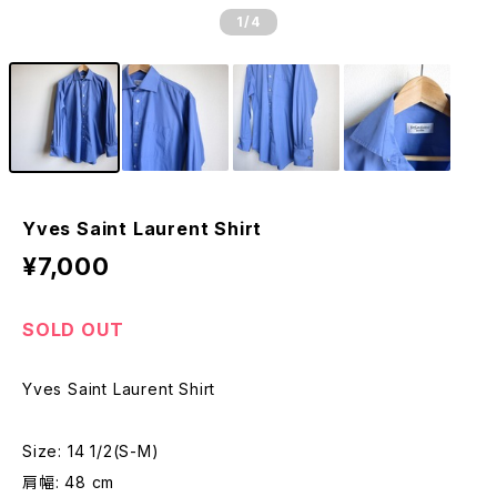
1
/4
Yves Saint Laurent Shirt
¥7,000
SOLD OUT
Yves Saint Laurent Shirt
Size: 14 1/2(S-M)
肩幅: 48 cm