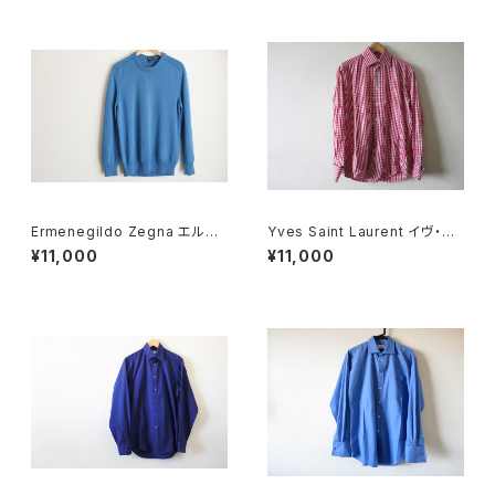
Ermenegildo Zegna エルメ
Yves Saint Laurent イヴ・サ
ネジルド ゼニア ニットセーター
ンローラン ギンガムチェック S
¥11,000
¥11,000