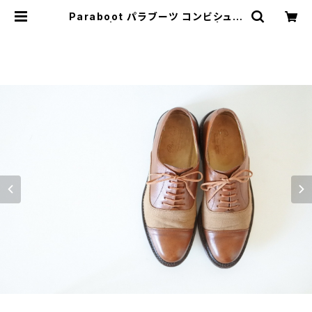
Paraboot パラブーツ コンビシュー
ズ UK7 | JUST LIKE HERE | VIN
TAGE SHOES