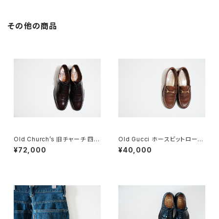
その他の商品
Old Church’s 旧チャーチ 四都
Old Gucci ホースビットローフ
市 BELMONTパンチドキャップ
ァー 4.5B ラバー BR
¥72,000
¥40,000
トウ 85G