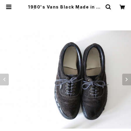
1980's Vans Black Made in US
A | JUST LIKE HERE | VINTAGE
SHOES