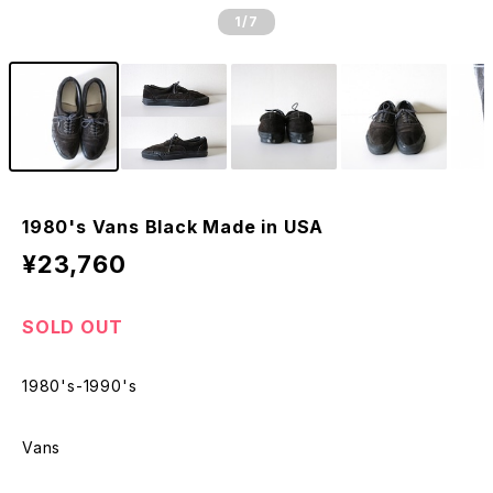
1
/7
1980's Vans Black Made in USA
¥23,760
SOLD OUT
1980's-1990's
Vans