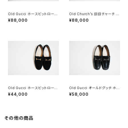
Old Gucci ホースビットローフ
Old Church’s 旧旧チャーチ 二
ァー 38.5C tan ほぼDeadsto
都市 Buck 85D
¥88,000
¥88,000
ck
Old Gucci ホースビットローフ
Old Gucci オールドグッチ ホー
ァー 6.5B スエードBK
スビットローファー 40 E Black
¥44,000
¥58,000
その他の商品