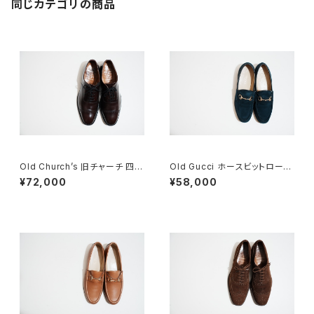
同じカテゴリの商品
Old Church’s 旧チャーチ 四都
Old Gucci ホースビットローフ
市 BELMONTパンチドキャップ
ァー 36C Navy Suede
¥72,000
¥58,000
トウ 85G