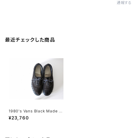
通報する
最近チェックした商品
1980's Vans Black Made in
USA
¥23,760