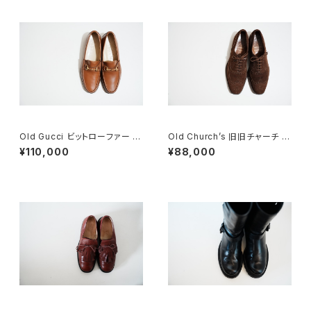
Old Gucci ビットローファー 41
Old Church’s 旧旧チャーチ 二
E Brown Deadstock
都市 Buck 85D
¥110,000
¥88,000