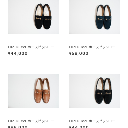
Old Gucci ホースビットローフ
Old Gucci ホースビットローフ
ァー 6.5B スエードBK
ァー 36C Navy Suede
¥44,000
¥58,000
Old Gucci ホースビットローフ
Old Gucci ホースビットローフ
ァー 38.5C tan ほぼDeadsto
ァー 37C BK Suede
¥88,000
¥44,000