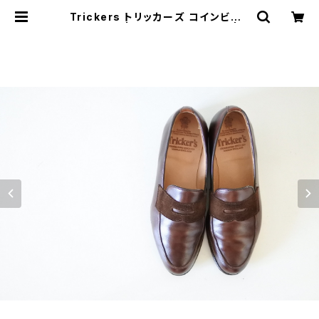
Trickers トリッカーズ コインビット
ローファー | JUST LIKE HERE | V
INTAGE SHOES