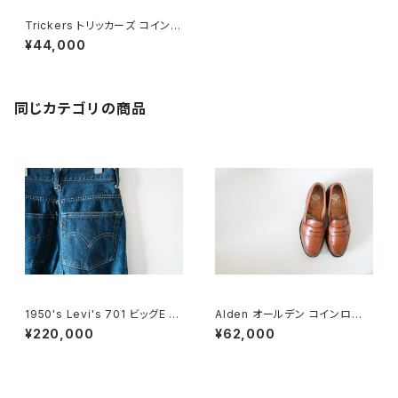
Trickers トリッカーズ コインビ
ットローファー
¥44,000
同じカテゴリの商品
1950's Levi's 701 ビッグE 2
Alden オールデン コインローフ
4×30
ァー #985 6E 旧ロゴ
¥220,000
¥62,000