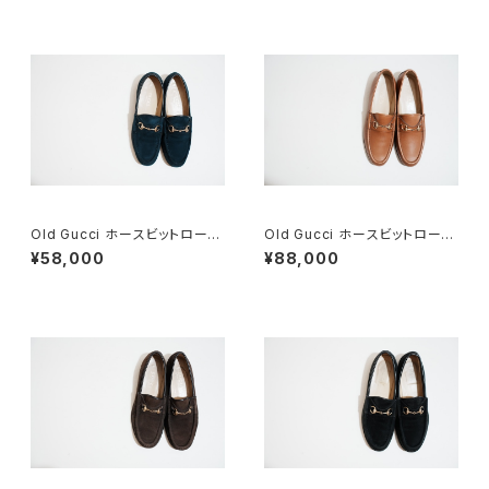
Old Gucci ホースビットローフ
Old Gucci ホースビットローフ
ァー 36C Navy Suede
ァー 38.5C tan ほぼDeadsto
¥58,000
¥88,000
ck