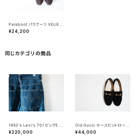
Paraboot パラブーツ VELIER
E UK4.5
¥24,200
同じカテゴリの商品
1950's Levi's 701 ビッグE 2
Old Gucci ホースビットローフ
4×30
ァー 6.5B スエードBK
¥220,000
¥44,000