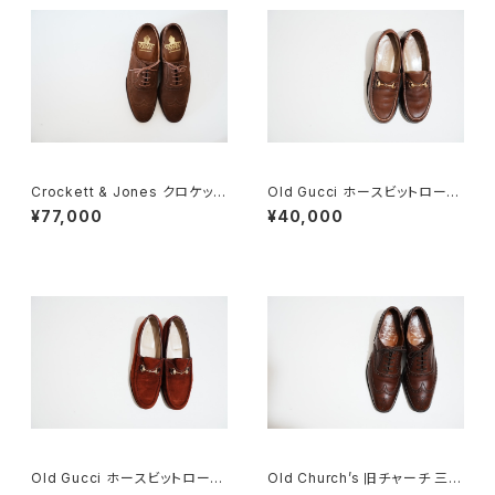
Crockett & Jones クロケット
Old Gucci ホースビットローフ
&ジョーンズ フルブローグ スエ
ァー 4.5B ラバー BR
¥77,000
¥40,000
ード 7E
Old Gucci ホースビットローフ
Old Church’s 旧チャーチ 三都
ァー 35.5C スエード WR
市 Chetwynd 85D