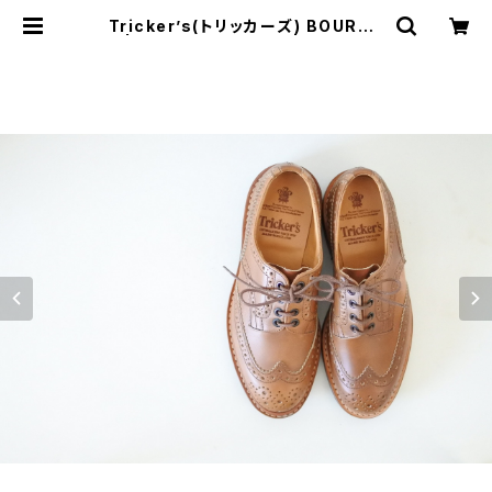
Tricker’s(トリッカーズ) BOURTO
N | JUST LIKE HERE | VINTAGE
SHOES