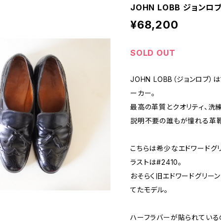
JOHN LOBB ジョンロ
¥68,200
SOLD OUT
JOHN LOBB（ジョンロブ
ーカー。
最高の革質とクオリティ、洗練
説明不要の誰もが憧れる革靴
こちらは希少なエドワードグ
ラストは#2410。
おそらく旧エドワードグリー
てたモデル。
ハーフラバーが貼られている