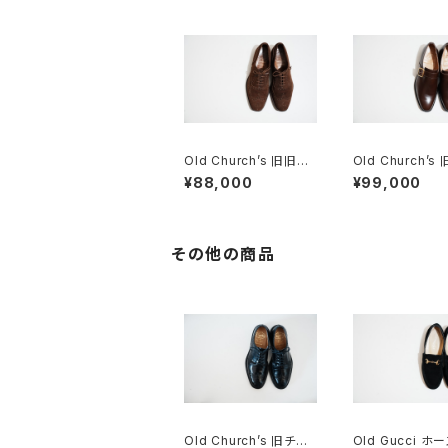
Old Church’s 旧旧チ
Old Church’s
ャーチ 二都市 Buck 8
ーチ 四都市 AS
¥88,000
¥99,000
5D
シングルモンク 8
その他の商品
Old Church’s 旧チャ
Old Gucci ホ