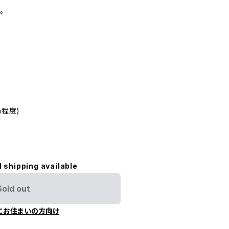
。
 cm程度)
l shipping available
Sold out
にお住まいの方向け