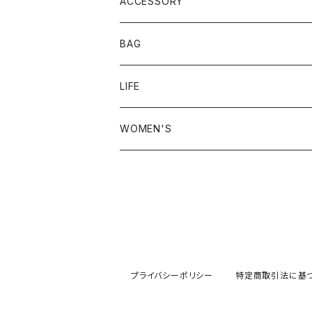
23.5-24.0 cm
ACCESSORY
24.0-24.5 cm
BAG
24.5-25.0 cm
LIFE
25.0-25.5 cm
WOMEN'S
25.5-26.0 cm
26.0-26.5 cm
26.5-27.0 cm
プライバシーポリシー
特定商取引法に基
27.0-27.5 cm