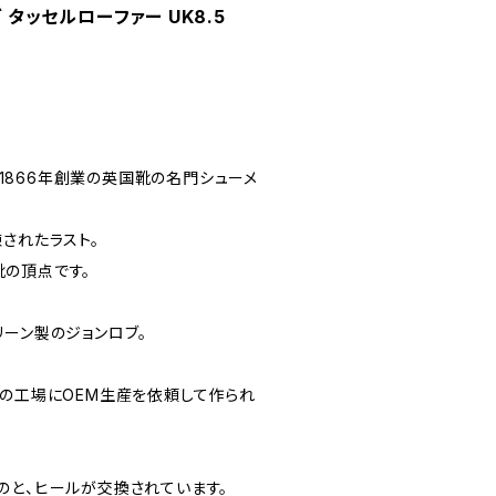
ブ タッセルローファー UK8.5
）は1866年創業の英国靴の名門シューメ
されたラスト。
の頂点です。
リーン製のジョンロブ。
ンの工場にOEM生産を依頼して作られ
のと、ヒールが交換されています。