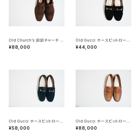
Old Church’s 旧旧チャーチ 二
Old Gucci ホースビットローフ
都市 Buck 85D
ァー 6.5B スエードBK
¥88,000
¥44,000
Old Gucci ホースビットローフ
Old Gucci ホースビットローフ
ァー 36C Navy Suede
ァー 38.5C tan ほぼDeadsto
¥58,000
¥88,000
ck