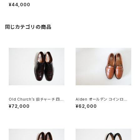
ッセルローファー Keats 95 F
¥44,000
同じカテゴリの商品
Old Church’s 旧チャーチ 四都
Alden オールデン コインローフ
市 BELMONTパンチドキャップ
ァー #985 6E 旧ロゴ
¥72,000
¥62,000
トウ 85G