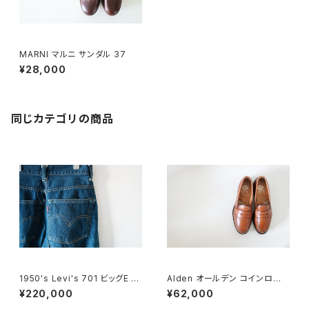
MARNI マルニ サンダル 37
¥28,000
同じカテゴリの商品
1950's Levi's 701 ビッグE 2
Alden オールデン コインローフ
4×30
ァー #985 6E 旧ロゴ
¥220,000
¥62,000