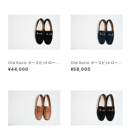
Old Gucci ホースビットローフ
Old Gucci ホースビットローフ
ァー 6.5B スエードBK
ァー 36C Navy Suede
¥44,000
¥58,000