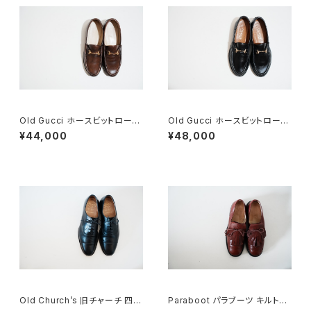
Old Gucci ホースビットローフ
Old Gucci ホースビットローフ
ァー 35C DB
ァー 34.5C ラバー BK
¥44,000
¥48,000
Old Church’s 旧チャーチ 四都
Paraboot パラブーツ キルトシ
市 Consul 60F
ューズ 旧ロゴ UK5