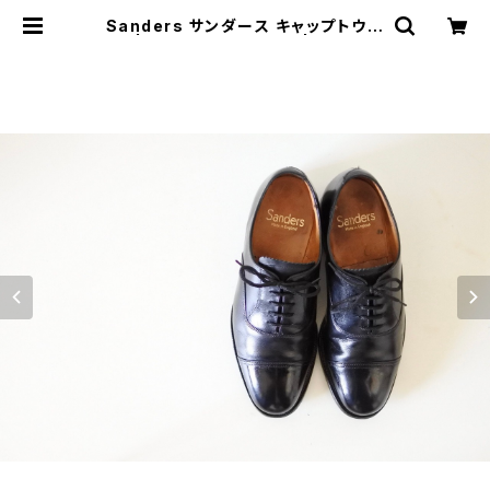
Sanders サンダース キャップトウ U
K5 | JUST LIKE HERE | VINTAG
E SHOES