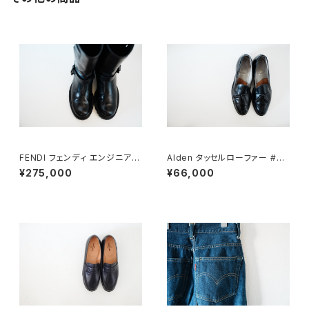
FENDI フェンディ エンジニアブ
Alden タッセルローファー #66
ーツ 8.5
0 10C
¥275,000
¥66,000