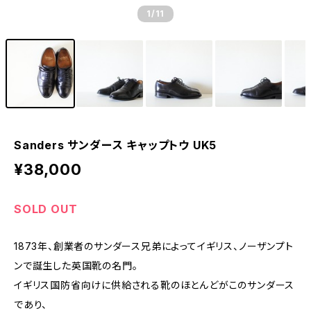
1
/11
Sanders サンダース キャップトウ UK5
¥38,000
SOLD OUT
1873年、創業者のサンダース兄弟によってイギリス、ノーザンプト
ンで誕生した英国靴の名門。
イギリス国防省向けに供給される靴のほとんどがこのサンダース
であり、