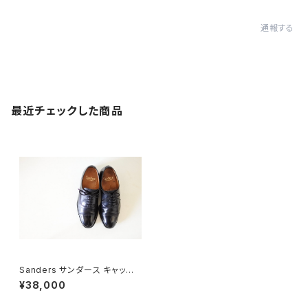
通報する
最近チェックした商品
Sanders サンダース キャップト
ウ UK5
¥38,000