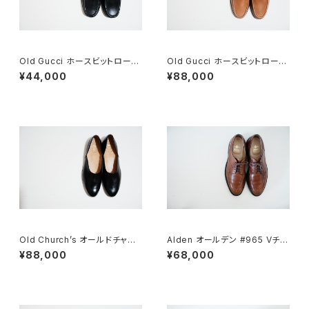
Old Gucci ホースビットローフ
Old Gucci ホースビットローフ
ァー 34C BK
ァー 5.5B Tan DEADSTOCK
¥44,000
¥88,000
Old Church’s オールドチャー
Alden オールデン #965 Vチッ
チ ドクターシューズ 9.5F
プ 9D
¥88,000
¥68,000